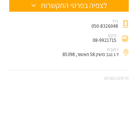
לצפיה בפרטי התקשרות
נייד
050-8326048
פקס
08-9921715
כתובת
ד.נ נגב משק 58 תאשור, 85398
פרטים נוספים