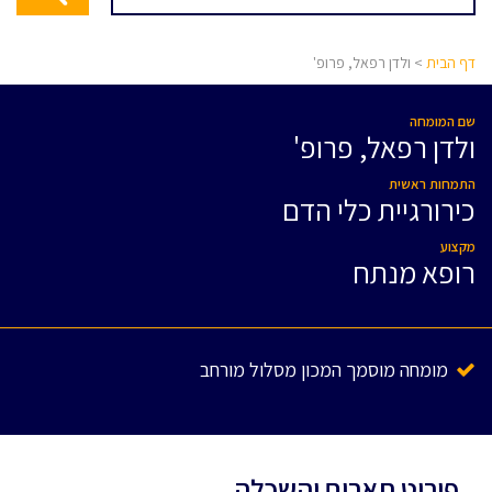
דף הבית
> ולדן רפאל, פרופ'
שם המומחה
ולדן רפאל, פרופ'
התמחות ראשית
כירורגיית כלי הדם
מקצוע
רופא מנתח
מומחה מוסמך המכון מסלול מורחב
פירוט תארים והשכלה