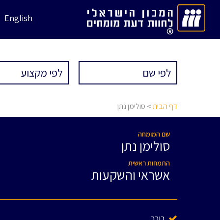
English
דף הבית
> סולימן נתן
שם המומחה
סולימן נתן
התמחות ראשית
אשראי והשקעות
בורר