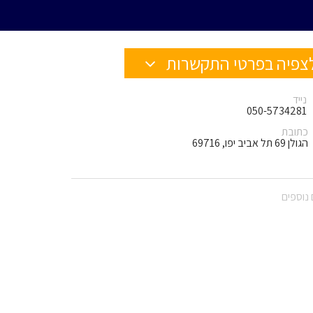
צפיה בפרטי התקשרות
נייד
050-5734281
כתובת
הגולן 69 תל אביב יפו, 69716
נוספים