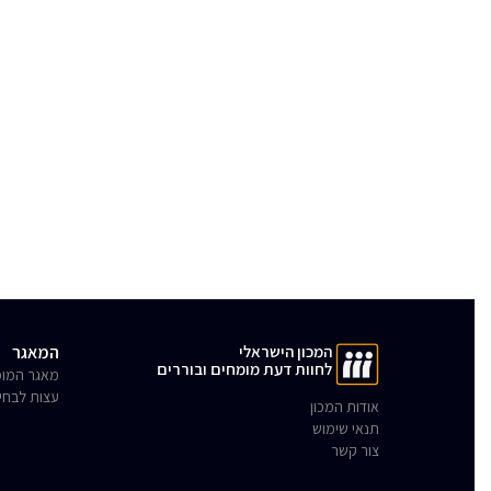
המכון הישראלי
המאגר
לחוות דעת מומחים ובוררים
מאגר המומ
עצות לבחי
אודות המכון
תנאי שימוש
צור קשר