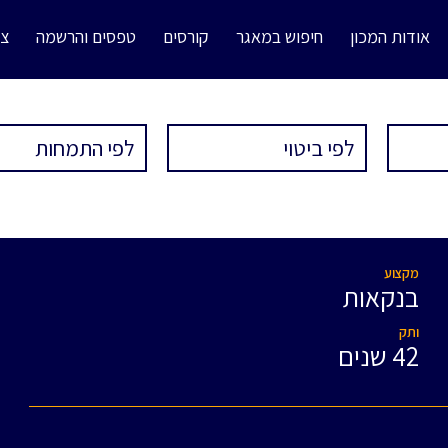
אודות המכון
חיפוש במאגר
קורסים
טפסים והרשמה
צו
מקצוע
בנקאות
ותק
42 שנים