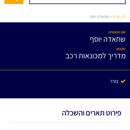
דף הבית
> שחאדה יוסף
שם המומחה
שחאדה יוסף
מקצוע
מדריך למכונאות רכב
בורר
פירוט תארים והשכלה