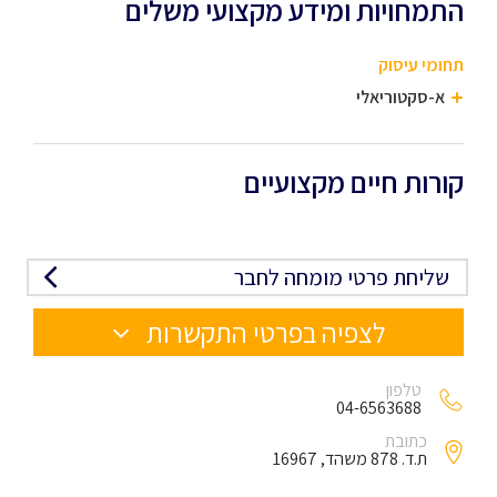
התמחויות ומידע מקצועי משלים
תחומי עיסוק
א-סקטוריאלי
קורות חיים מקצועיים
שליחת פרטי מומחה לחבר
לצפיה בפרטי התקשרות
טלפון
04-6563688
כתובת
ת.ד. 878 משהד, 16967