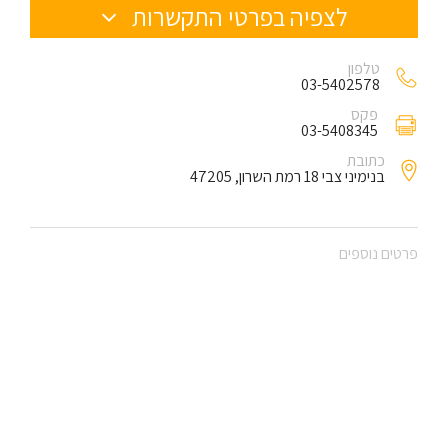
לצפיה בפרטי התקשרות
טלפון
03-5402578
פקס
03-5408345
כתובת
בנימיני צבי 18 רמת השרון, 47205
פרטים נוספים