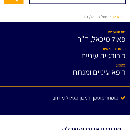
דף הבית
> פאול מיכאל, ד"ר
שם המומחה
פאול מיכאל, ד"ר
התמחות ראשית
כירורגיית עיניים
מקצוע
רופא עיניים ומנתח
מומחה מוסמך המכון מסלול מורחב
פירוט תארים והשכלה