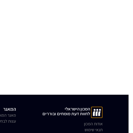
המכון הישראלי
המאגר
לחוות דעת מומחים ובוררים
מאגר המומ
עצות לבחי
אודות המכון
תנאי שימוש