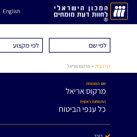
English
דף הבית
> מרקוס אריאל
שם המומחה
מרקוס אריאל
התמחות ראשית
כל ענפי הביטוח
בורר