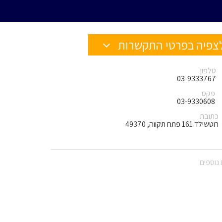
צפיה בפרטי התקשרות
טלפון
03-9333767
פקס
03-9330608
כתובת
רוטשילד 161 פתח תקווה, 49370
נוספים