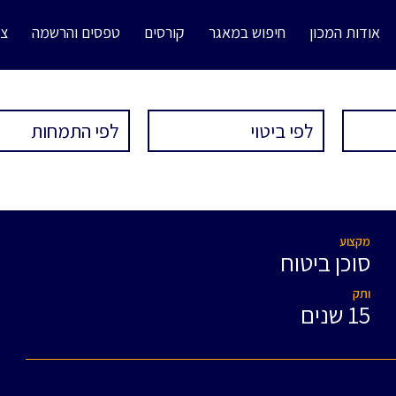
אודות המכון
חיפוש במאגר
קורסים
טפסים והרשמה
צו
מקצוע
סוכן ביטוח
ותק
15 שנים