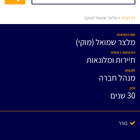
דף הבית
> מלצר שמואל (מוקי)
שם המומחה
מלצר שמואל (מוקי)
התמחות ראשית
תיירות ומלונאות
מקצוע
מנהל חברה
ותק
30 שנים
בורר