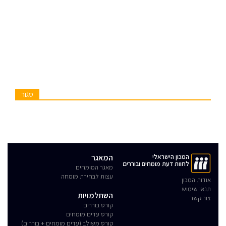
סגור
המכון הישראלי
המאגר
לחוות דעת מומחים ובוררים
מאגר המומחים
עצות לבחירת מומחה
אודות המכון
תנאי שימוש
השתלמויות
צור קשר
קורס בוררים
קורס עדים מומחים
קורס משולב (עדים מומחים + בוררים)