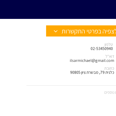
צפיה בפרטי התקשרות
טלפון
02-53450940
דוא"ל
ilsarmichael@gmail.com
כתובת
כלנית 79, מבשרת ציון 90805
נוספים