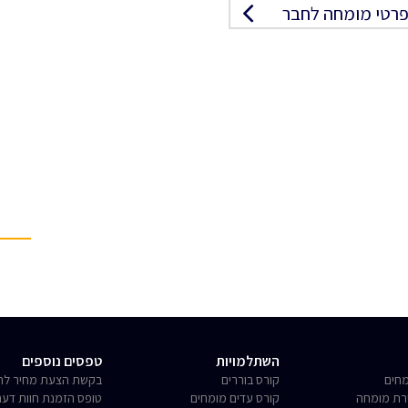
רטי מומחה לחבר
השתלמויות
טפסים נוספים
חים
קורס בוררים
בקשת הצעת מחיר לחו
רת מומחה
קורס עדים מומחים
טופס הזמנת חוות דע