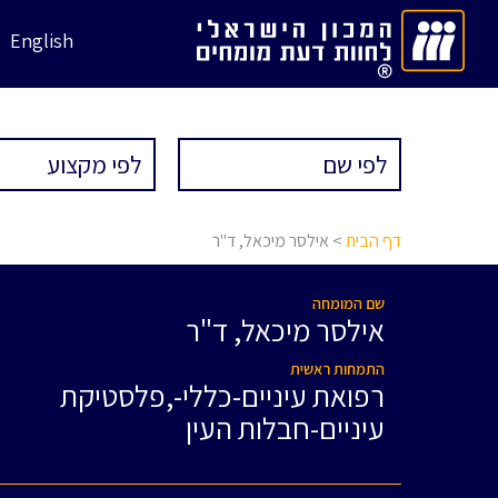
English
דף הבית
> אילסר מיכאל, ד"ר
שם המומחה
אילסר מיכאל, ד"ר
התמחות ראשית
רפואת עיניים-כללי-,פלסטיקת
עיניים-חבלות העין