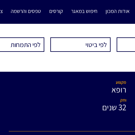
אודות המכון
חיפוש במאגר
קורסים
טפסים והרשמה
צו
מקצוע
רופא
ותק
32 שנים