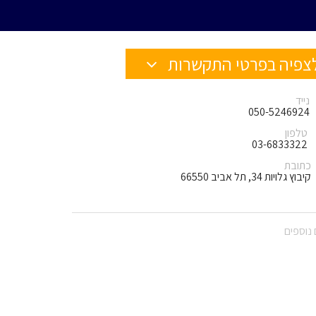
צפיה בפרטי התקשרות
נייד
050-5246924
טלפון
03-6833322
כתובת
קיבוץ גלויות 34, תל אביב 66550
נוספים