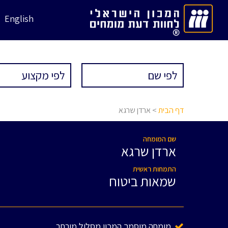
English
דף הבית
> ארדן שרגא
שם המומחה
ארדן שרגא
התמחות ראשית
שמאות ביטוח
מומחה מוסמך המכון מסלול מורחב