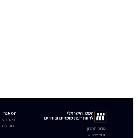
המכון הישראלי
המאגר
לחוות דעת מומחים ובוררים
מאגר המומ
עצות לבחי
אודות המכון
תנאי שימוש