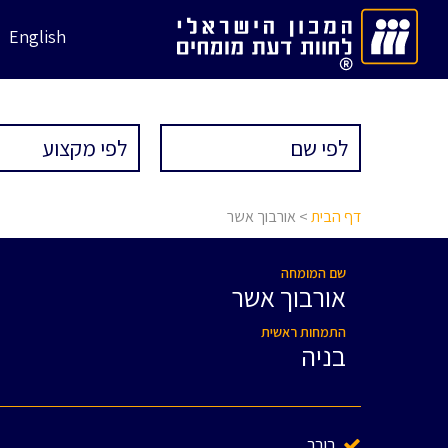
English
דף הבית
> אורבוך אשר
שם המומחה
אורבוך אשר
התמחות ראשית
בניה
בורר