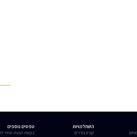
השתלמויות
טפסים נוספים
חים
קורס בוררים
בקשת הצעת מחיר לחו