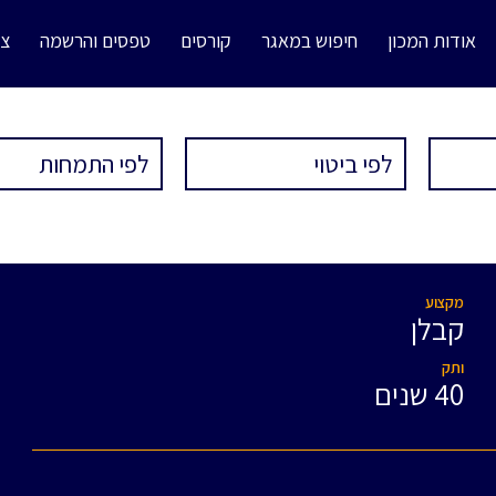
אודות המכון
חיפוש במאגר
קורסים
טפסים והרשמה
צו
מקצוע
קבלן
ותק
40 שנים