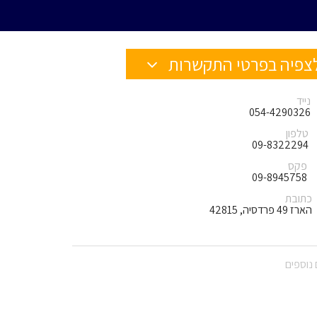
צפיה בפרטי התקשרות
נייד
054-4290326
טלפון
09-8322294
פקס
09-8945758
כתובת
הארז 49 פרדסיה, 42815
נוספים