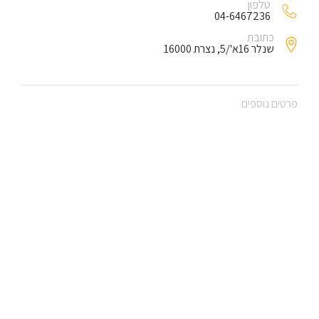
טלפון
04-6467236
כתובת
שנלר 16א'/5, נצרת 16000
פרטים נוספים