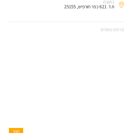
כתובת
ת.ד. 621 כפר חורפיש, 25155
פרטים נוספים
סגור