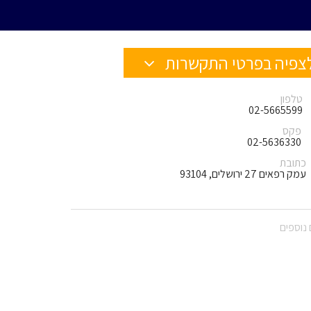
צפיה בפרטי התקשרות
טלפון
02-5665599
פקס
02-5636330
כתובת
עמק רפאים 27 ירושלים, 93104
נוספים