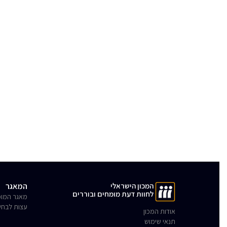
המכון הישראלי
המאגר
לחוות דעת מומחים ובוררים
מאגר המומ
עצות לבחי
אודות המכון
תנאי שימוש