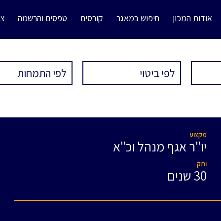
אודות המכון
חיפוש במאגר
קורסים
טפסים והרשמה
צו
מקצוע
יו"ר אגף מנהל וכ"א
ותק
30 שנים