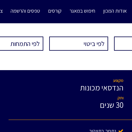
אודות המכון
חיפוש במאגר
קורסים
טפסים והרשמה
צו
מקצוע
הנדסאי מכונות
ותק
30 שנים
נתמך בתצהיר