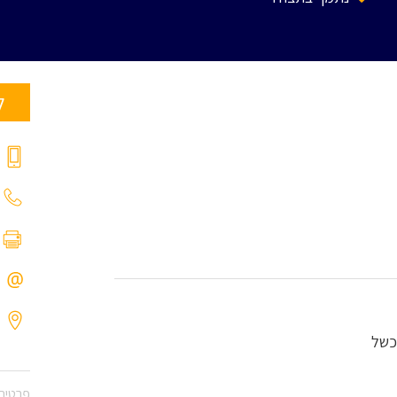
ל
כשל
פרטים 