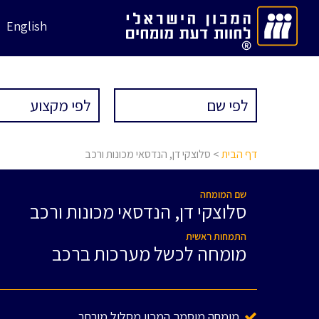
English
דף הבית
> סלוצקי דן, הנדסאי מכונות ורכב
שם המומחה
סלוצקי דן, הנדסאי מכונות ורכב
התמחות ראשית
מומחה לכשל מערכות ברכב
מומחה מוסמך המכון מסלול מורחב