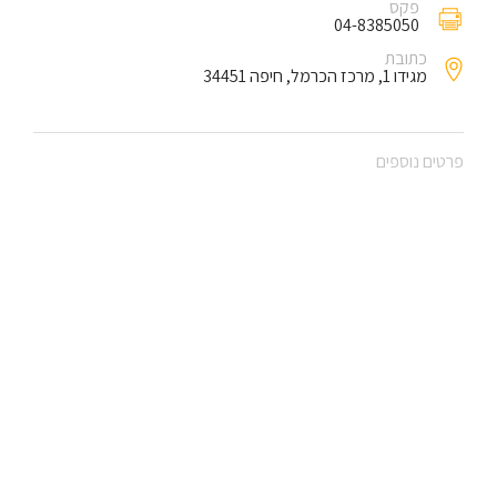
פקס
04-8385050
כתובת
מגידו 1, מרכז הכרמל, חיפה 34451
פרטים נוספים