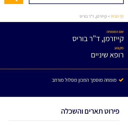
דף הבית
> קייזרמן, ד"ר בוריס
שם המומחה
קייזרמן, ד"ר בוריס
מקצוע
רופא שיניים
מומחה מוסמך המכון מסלול מורחב
פירוט תארים והשכלה