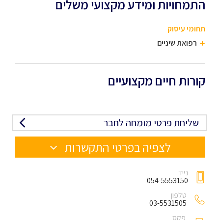
התמחויות ומידע מקצועי משלים
תחומי עיסוק
רפואת שיניים
קורות חיים מקצועיים
שליחת פרטי מומחה לחבר
לצפיה בפרטי התקשרות
נייד
054-5553150
טלפון
03-5531505
פקס