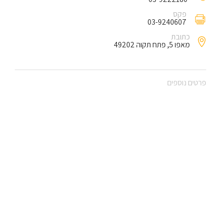
פקס
03-9240607
כתובת
מאפו 5, פתח תקוה 49202
פרטים נוספים