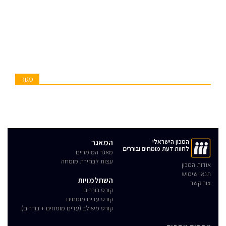
סגור
המכון הישראלי
המאגר
לחוות דעת מומחים ובוררים
מאגר המומחים
עצות לבחירת מומחה
אודות המכון
תנאי שימוש
השתלמויות
צור קשר
קורס בוררים
קורס עדים מומחים
קורס משולב (עדים מומחים + בוררים)