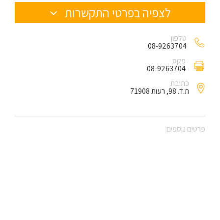
לצפיה בפרטי התקשרות
טלפון
08-9263704
פקס
08-9263704
כתובת
ת.ד. 98, רעות 71908
פרטים נוספים