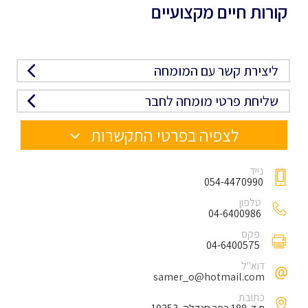
קורות חיים מקצועיים
ליצירת קשר עם המומחה
שליחת פרטי מומחה לחבר
לצפיה בפרטי התקשרות
נייד
054-4470990
טלפון
04-6400986
פקס
04-6400575
דוא"ל
samer_o@hotmail.com
כתובת