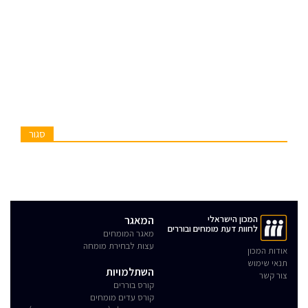
סגור
המכון הישראלי
המאגר
לחוות דעת מומחים ובוררים
מאגר המומחים
עצות לבחירת מומחה
אודות המכון
תנאי שימוש
השתלמויות
צור קשר
קורס בוררים
קורס עדים מומחים