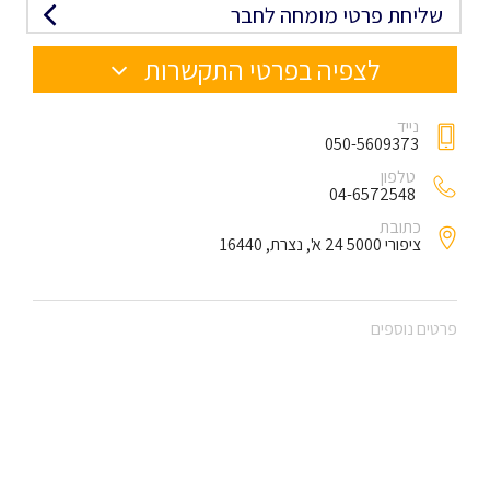
שליחת פרטי מומחה לחבר
לצפיה בפרטי התקשרות
נייד
050-5609373
טלפון
04-6572548
כתובת
ציפורי 5000 24 א', נצרת, 16440
פרטים נוספים