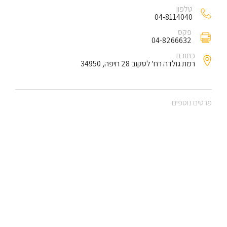
טלפון
04-8114040
פקס
04-8266632
כתובת
רמת גולדה רח' לסקוב 28 חיפה, 34950
פרטים נוספים