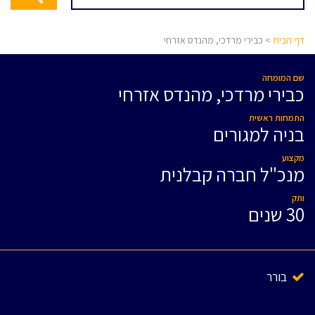
דף הבית
> כבירי מרדכי, מהנדס אזרחי
שם המומחה
כבירי מרדכי, מהנדס אזרחי
התמחות ראשית
בניה למגורים
מקצוע
מנכ"ל חברה קבלנית
ותק
30 שנים
בורר