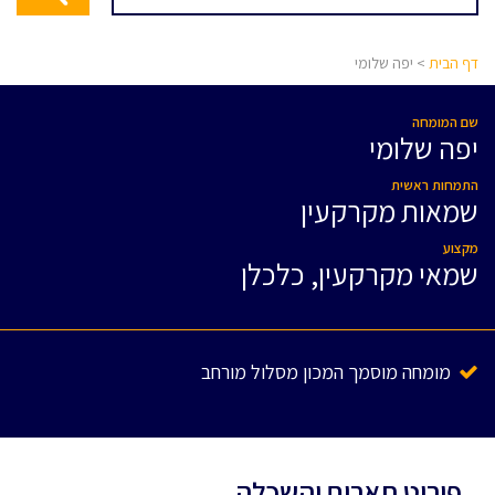
דף הבית
> יפה שלומי
שם המומחה
יפה שלומי
התמחות ראשית
שמאות מקרקעין
מקצוע
שמאי מקרקעין, כלכלן
מומחה מוסמך המכון מסלול מורחב
פירוט תארים והשכלה