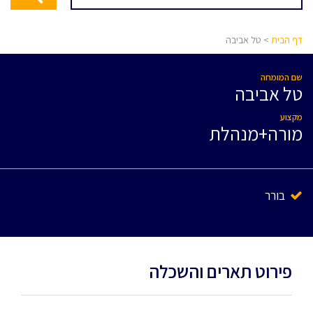
דף הבית
> טל אביבה
שם המומחה
טל אביבה
מקצוע
מורה+מנהלת
בורר
פירוט תארים והשכלה