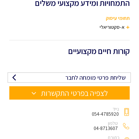
התמחויות ומידע מקצועי משלים
תחומי עיסוק
א-סקטוריאלי
קורות חיים מקצועיים
שליחת פרטי מומחה לחבר
לצפיה בפרטי התקשרות
נייד
054-4785920
טלפון
04-8713607
כתובת