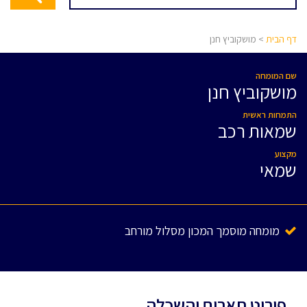
דף הבית
> מושקוביץ חנן
שם המומחה
מושקוביץ חנן
התמחות ראשית
שמאות רכב
מקצוע
שמאי
מומחה מוסמך המכון מסלול מורחב
פירוט תארים והשכלה