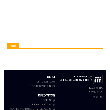
סגור
המכון הישראלי
המאגר
לחוות דעת מומחים ובוררים
מאגר המומחים
עצות לבחירת מומחה
אודות המכון
תנאי שימוש
השתלמויות
צור קשר
קורס בוררים
קורס עדים מומחים
קורס משולב (עדים מומחים + בוררים)