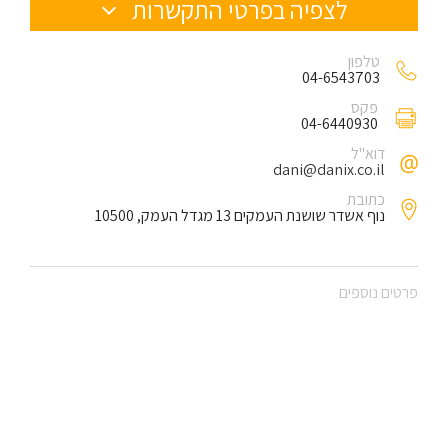
לצפיה בפרטי התקשרות
טלפון
04-6543703
פקס
04-6440930
דוא"ל
dani@danix.co.il
כתובת
נוף אשדר שושנת העמקים 13 מגדל העמק, 10500
פרטים נוספים