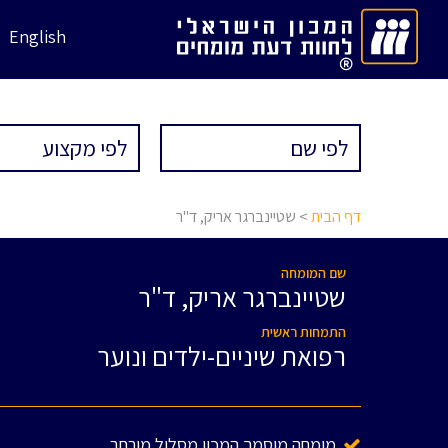
English
דף הבית
> שטיינברגר אריק, ד"ר
שם המומחה
שטיינברגר אריק, ד"ר
התמחות ראשית
רפואת שיניים-ילדים ונוער
מומחה מוסמך המכון מסלול מורחב