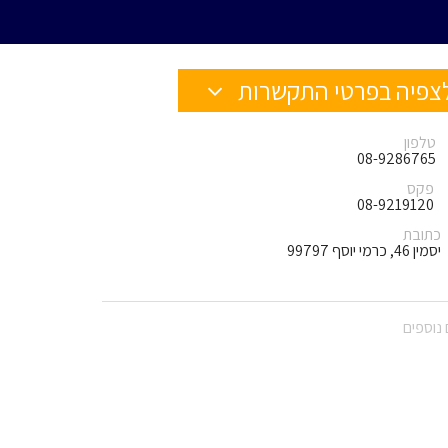
צפיה בפרטי התקשרות
טלפון
08-9286765
פקס
08-9219120
כתובת
יסמין 46, כרמי יוסף 99797
נוספים