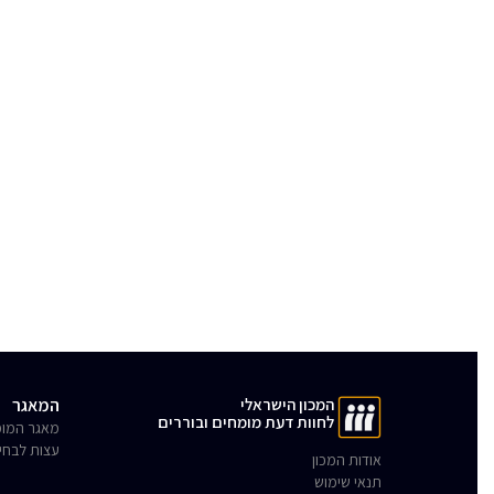
המכון הישראלי
המאגר
לחוות דעת מומחים ובוררים
מאגר המומ
עצות לבחי
אודות המכון
תנאי שימוש