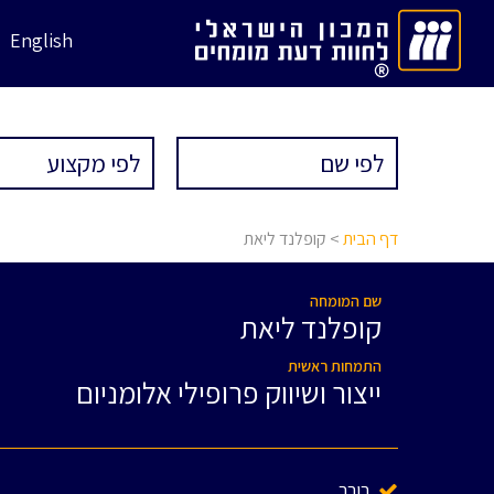
English
דף הבית
> קופלנד ליאת
שם המומחה
קופלנד ליאת
התמחות ראשית
ייצור ושיווק פרופילי אלומניום
בורר