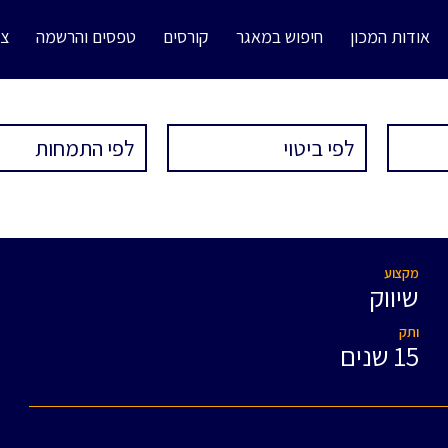
אודות המכון
חיפוש במאגר
קורסים
טפסים והרשמה
צו
מקצוע
שיווק
ותק
15 שנים