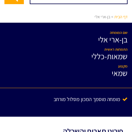
דף הבית
> בן-ארי אלי
שם המומחה
בן-ארי אלי
התמחות ראשית
שמאות-כללי
מקצוע
שמאי
מומחה מוסמך המכון מסלול מורחב
פירוט תארים והשכלה