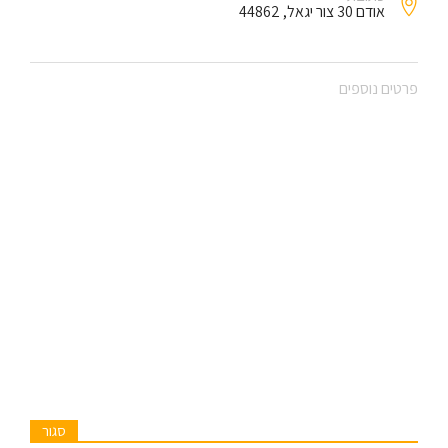
אודם 30 צור יגאל, 44862
פרטים נוספים
סגור