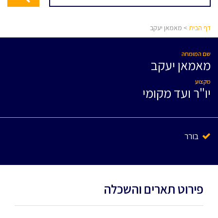
דף הבית
> מאמאן יעקב
שם המומחה
מאמאן יעקב
מקצוע
יו"ר ועד מקומי
בורר
פירוט תארים והשכלה