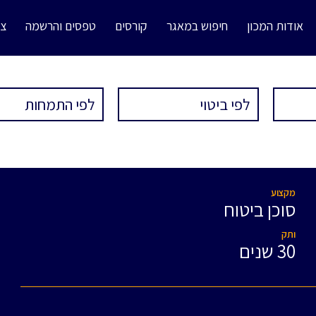
אודות המכון
חיפוש במאגר
קורסים
טפסים והרשמה
צו
מקצוע
סוכן ביטוח
ותק
30 שנים