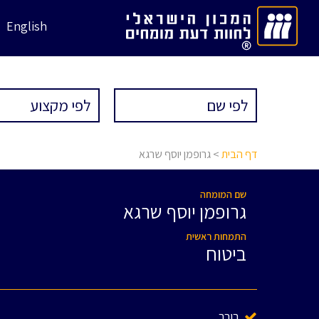
English
דף הבית
> גרופמן יוסף שרגא
שם המומחה
גרופמן יוסף שרגא
התמחות ראשית
ביטוח
בורר