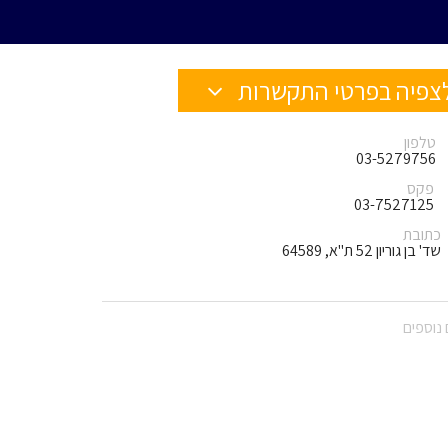
צפיה בפרטי התקשרות
טלפון
03-5279756
פקס
03-7527125
כתובת
שד' בן גוריון 52 ת"א, 64589
נוספים