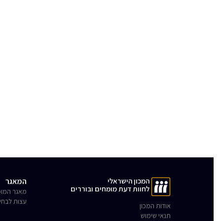
המכון הישראלי
המאגר
לחוות דעת מומחים ובוררים
מאגר המומ
עצות לבחי
אודות המכון
תנאי שימוש