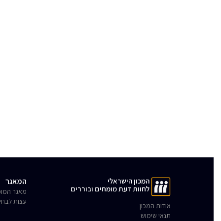
המכון הישראלי
המאגר
לחוות דעת מומחים ובוררים
מאגר המומ
עצות לבחי
אודות המכון
תנאי שימוש