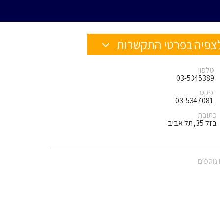
צפיה בפרטי התקשרות
טלפון
03-5345389
פקס
03-5347081
כתובת
בזל 35, תל אביב
נוספים