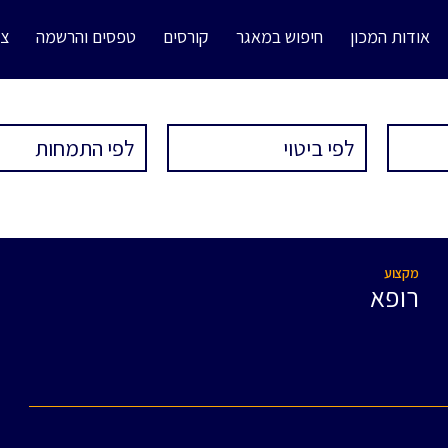
אודות המכון
חיפוש במאגר
קורסים
טפסים והרשמה
צו
מקצוע
רופא