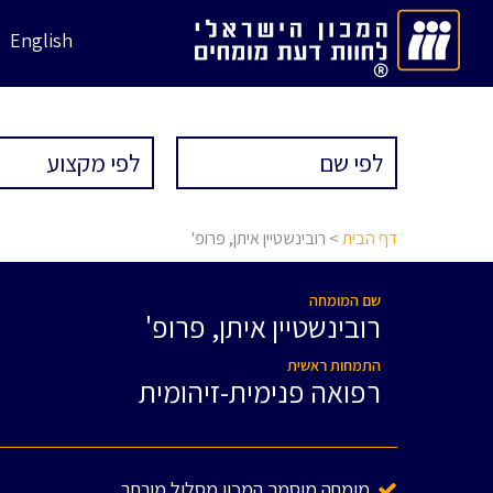
English
דף הבית
> רובינשטיין איתן, פרופ'
שם המומחה
רובינשטיין איתן, פרופ'
התמחות ראשית
רפואה פנימית-זיהומית
מומחה מוסמך המכון מסלול מורחב