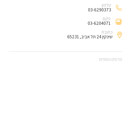
טלפון
03-6290373
פקס
03-6204071
כתובת
שינקין 24 תל אביב, 65231
פרטים נוספים