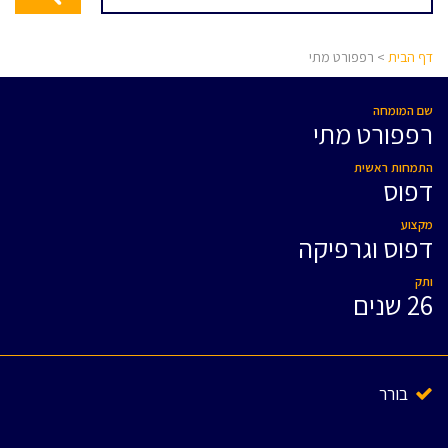
דף הבית
> רפפורט מתי
שם המומחה
רפפורט מתי
התמחות ראשית
דפוס
מקצוע
דפוס וגרפיקה
ותק
26 שנים
בורר