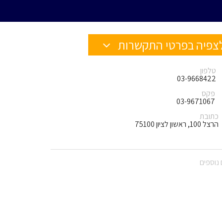
צפיה בפרטי התקשרות
טלפון
03-9668422
פקס
03-9671067
כתובת
הרצל 100, ראשון לציון 75100
נוספים