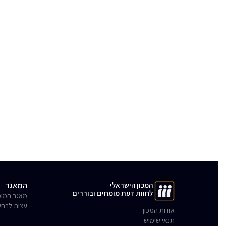
המכון הישראלי
המאגר
לחוות דעת מומחים ובוררים
מאגר המומ
עצות לבחי
אודות המכון
תנאי שימוש