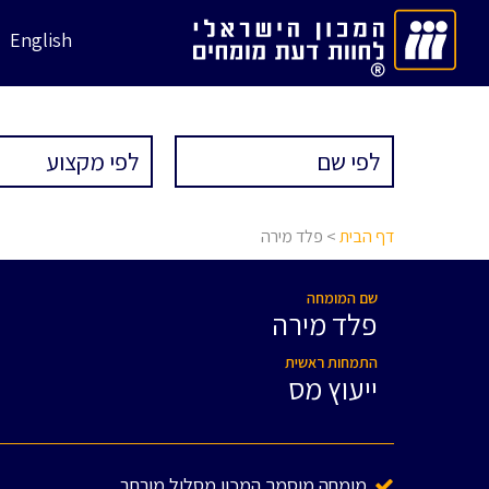
English
דף הבית
> פלד מירה
שם המומחה
פלד מירה
התמחות ראשית
ייעוץ מס
מומחה מוסמך המכון מסלול מורחב