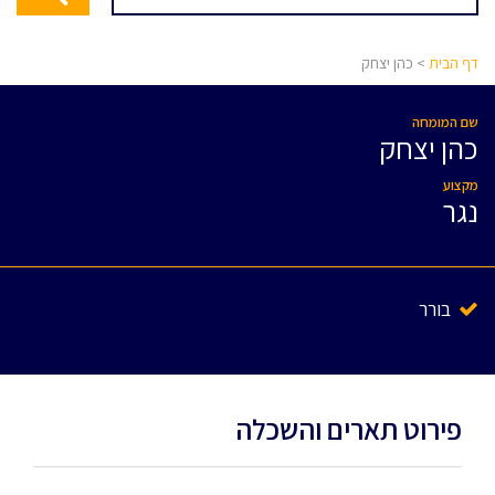
דף הבית
> כהן יצחק
שם המומחה
כהן יצחק
מקצוע
נגר
בורר
פירוט תארים והשכלה