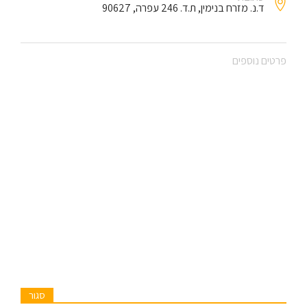
ד.נ. מזרח בנימין, ת.ד. 246 עפרה, 90627
פרטים נוספים
סגור