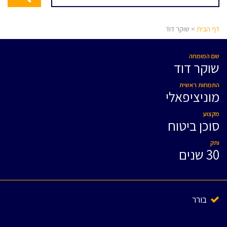
דף הבית
> שוקר דוד
שם המומחה
שוקר דוד
התמחות ראשית
מוניציפאלי
מקצוע
סוכן ביטוח
ותק
30 שנים
בורר