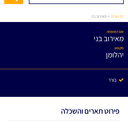
דף הבית
> מאירוב בני
שם המומחה
מאירוב בני
מקצוע
יהלומן
בורר
פירוט תארים והשכלה