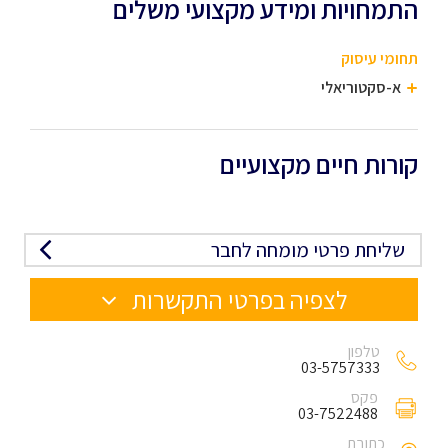
התמחויות ומידע מקצועי משלים
תחומי עיסוק
א-סקטוריאלי
קורות חיים מקצועיים
שליחת פרטי מומחה לחבר
לצפיה בפרטי התקשרות
טלפון
03-5757333
פקס
03-7522488
כתובת