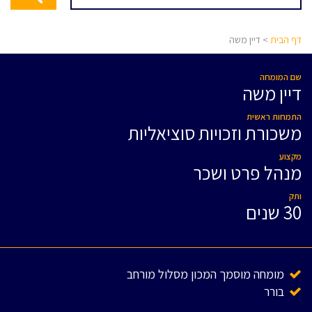
דף הבית
> דיין משה
שם המומחה
דיין משה
התמחות ראשית
משכורת וזכויות סוציאליות
מקצוע
מנהל פרט ושכר
ותק
30 שנים
מומחה מוסמך המכון מסלול מורחב
בורר