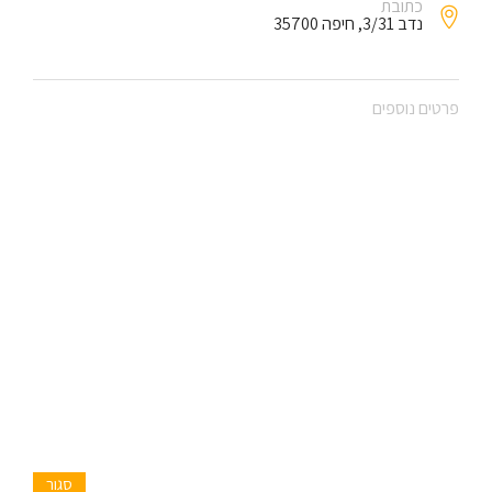
כתובת
נדב 3/31, חיפה 35700
פרטים נוספים
סגור