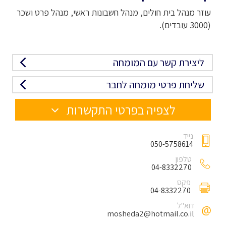
עוזר מנהל בית חולים, מנהל חשבונות ראשי, מנהל פרט ושכר
(3000 עובדים).
ליצירת קשר עם המומחה
שליחת פרטי מומחה לחבר
לצפיה בפרטי התקשרות
נייד
050-5758614
טלפון
04-8332270
פקס
04-8332270
דוא"ל
mosheda2@hotmail.co.il