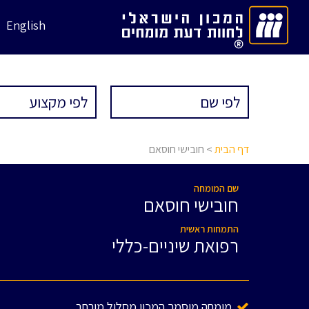
English
דף הבית
> חובישי חוסאם
שם המומחה
חובישי חוסאם
התמחות ראשית
רפואת שיניים-כללי
מומחה מוסמך המכון מסלול מורחב