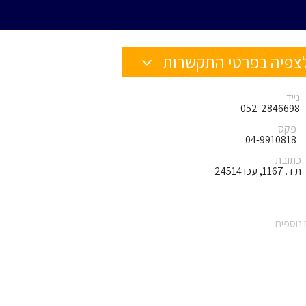
צפיה בפרטי התקשרות
נייד
052-2846698
פקס
04-9910818
כתובת
ת.ד. 1167, עכו 24514
נוספים