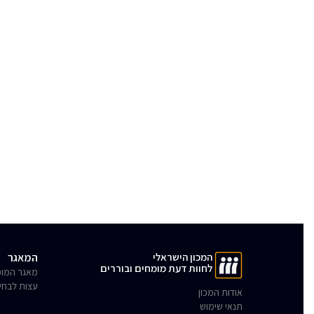
המכון הישראלי
המאגר
לחוות דעת מומחים ובוררים
מאגר המומ
עצות לבחי
אודות המכון
תנאי שימוש