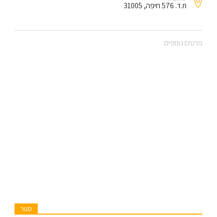
ת.ד. 576 חיפה, 31005
פרטים נוספים
סגור