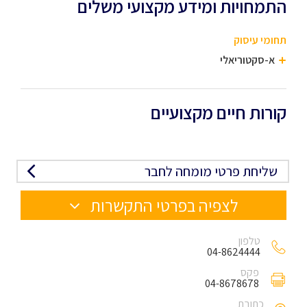
התמחויות ומידע מקצועי משלים
תחומי עיסוק
א-סקטוריאלי
קורות חיים מקצועיים
שליחת פרטי מומחה לחבר
לצפיה בפרטי התקשרות
טלפון
04-8624444
פקס
04-8678678
כתובת