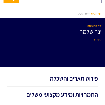
דף הבית
> יגר שלמה
שם המומחה
יגר שלמה
מקצוע
פירוט תארים והשכלה
התמחויות ומידע מקצועי משלים