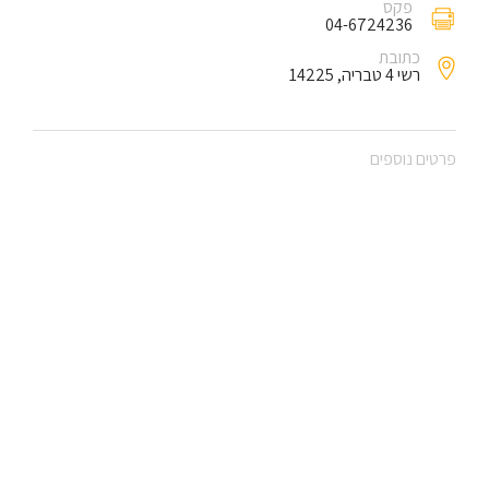
פקס
04-6724236
כתובת
רשי 4 טבריה, 14225
פרטים נוספים