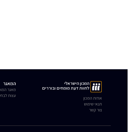
המכון הישראלי
המאגר
לחוות דעת מומחים ובוררים
מאגר המומ
עצות לבחי
אודות המכון
תנאי שימוש
צור קשר