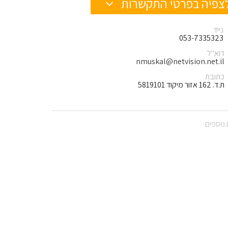
צפיה בפרטי התקשרות
נייד
053-7335323
דוא"ל
nmuskal@netvision.net.il
כתובת
ת.ד. 162 אזור מיקוד 5819101
נוספים