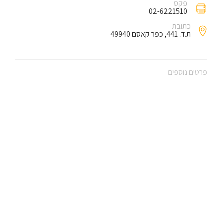
פקס
02-6221510
כתובת
ת.ד. 441, כפר קאסם 49940
פרטים נוספים