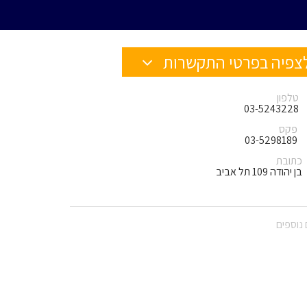
צפיה בפרטי התקשרות
טלפון
03-5243228
פקס
03-5298189
כתובת
בן יהודה 109 תל אביב
נוספים