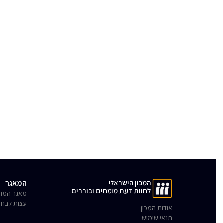
המכון הישראלי
המאגר
לחוות דעת מומחים ובוררים
מאגר המומ
עצות לבחי
אודות המכון
תנאי שימוש