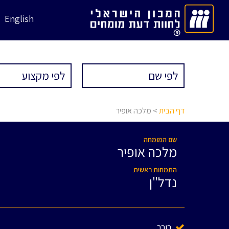
English
דף הבית
> מלכה אופיר
שם המומחה
מלכה אופיר
התמחות ראשית
נדל"ן
בורר