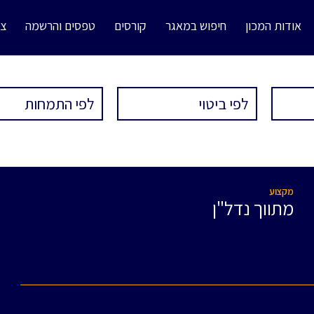
אודות המכון
חיפוש במאגר
קורסים
טפסים והרשמה
צו
מקצוע
מתווך נדל"ן