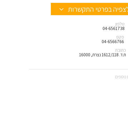
צפיה בפרטי התקשרות
טלפון
04-6561738
פקס
04-6566766
כתובת
ת.ד. 1612/118 נצרת, 16000
נוספים