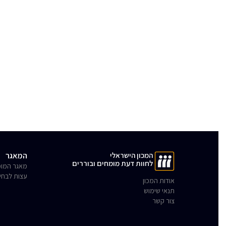
המכון הישראלי
המאגר
לחוות דעת מומחים ובוררים
מאגר המומ
עצות לבחי
אודות המכון
תנאי שימוש
צור קשר