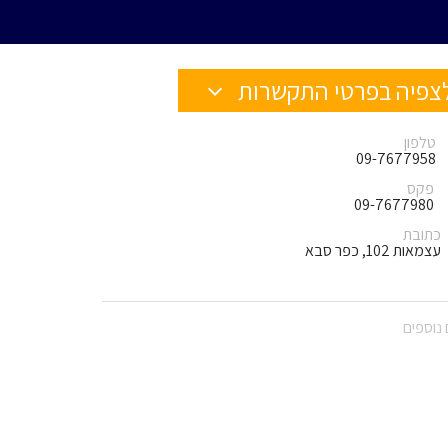
צפיה בפרטי התקשרות
טלפון
09-7677958
פקס
09-7677980
כתובת
עצמאות 102, כפר סבא
נוספים