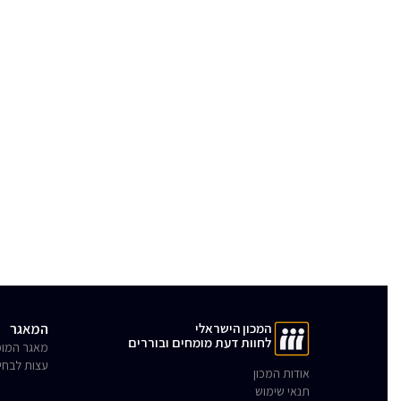
המכון הישראלי
המאגר
לחוות דעת מומחים ובוררים
מאגר המומ
עצות לבחי
אודות המכון
תנאי שימוש