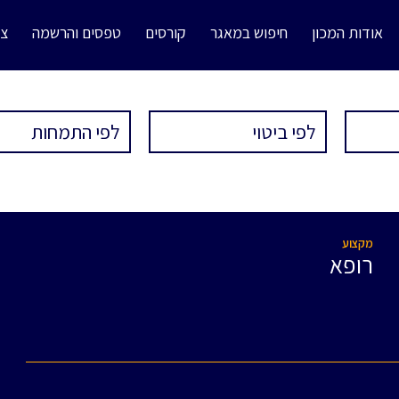
אודות המכון
חיפוש במאגר
קורסים
טפסים והרשמה
צו
מקצוע
רופא