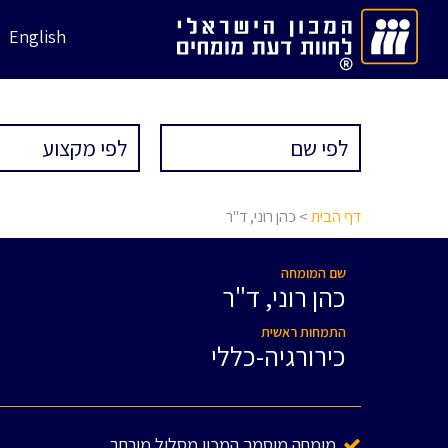
English
דף הבית
> כהן רוני, ד"ר
שם המומחה
כהן רוני, ד"ר
התמחות ראשית
כירורגיה-כללי
מומחה מוסמך המכון מסלול מורחב