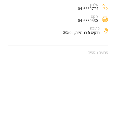
טלפון
04-6389774
פקס
04-6380530
כתובת
נרקיס 5 בנימינה, 30500
פרטים נוספים