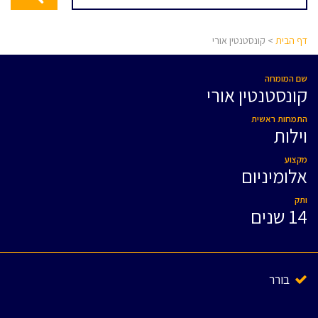
דף הבית
> קונסטנטין אורי
שם המומחה
קונסטנטין אורי
התמחות ראשית
וילות
מקצוע
אלומיניום
ותק
14 שנים
בורר