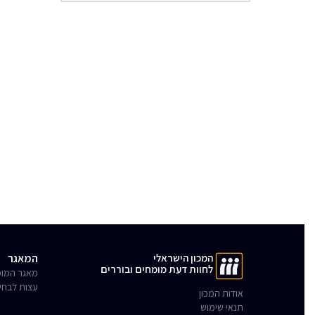
המכון הישראלי
המאגר
לחוות דעת מומחים ובוררים
מאגר המומ
עצות לבחי
אודות המכון
תנאי שימוש