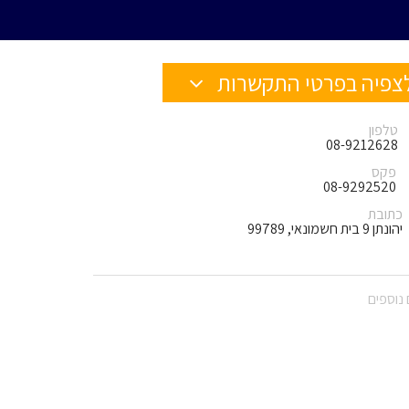
צפיה בפרטי התקשרות
טלפון
08-9212628
פקס
08-9292520
כתובת
יהונתן 9 בית חשמונאי, 99789
נוספים