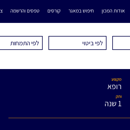
אודות המכון
חיפוש במאגר
קורסים
טפסים והרשמה
צו
מקצוע
רופא
ותק
1 שנה