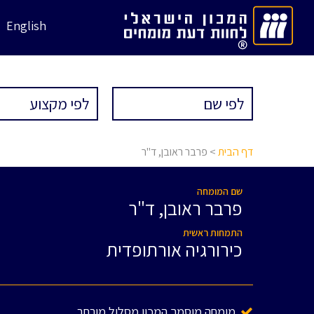
English
דף הבית
> פרבר ראובן, ד"ר
שם המומחה
פרבר ראובן, ד"ר
התמחות ראשית
כירורגיה אורתופדית
מומחה מוסמך המכון מסלול מורחב